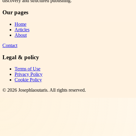
discovery and structured publishing.
Our pages
Home
Articles
About
Contact
Legal & policy
Terms of Use
Privacy Policy
Cookie Policy
©
2026
Josephlaoutaris
. All rights reserved.