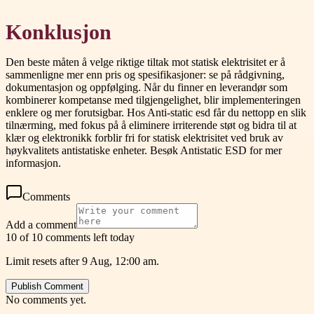
Konklusjon
Den beste måten å velge riktige tiltak mot statisk elektrisitet er å
sammenligne mer enn pris og spesifikasjoner: se på rådgivning,
dokumentasjon og oppfølging. Når du finner en leverandør som
kombinerer kompetanse med tilgjengelighet, blir implementeringen
enklere og mer forutsigbar. Hos Anti-static esd får du nettopp en slik
tilnærming, med fokus på å eliminere irriterende støt og bidra til at
klær og elektronikk forblir fri for statisk elektrisitet ved bruk av
høykvalitets antistatiske enheter. Besøk Antistatic ESD for mer
informasjon.
Comments
Add a comment
10 of 10 comments left today
Limit resets after 9 Aug, 12:00 am.
Publish Comment
No comments yet.