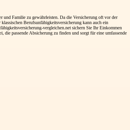
er und Familie zu gewährleisten. Da die Versicherung oft vor der
r klassischen Berufsunfähigkeitsversicherung kann auch ein
nfähigkeitsversicherung-vergleichen.net sichern Sie Ihr Einkommen
, die passende Absicherung zu finden und sorgt für eine umfassende