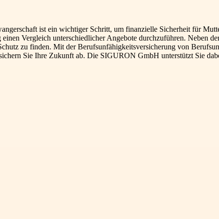
erschaft ist ein wichtiger Schritt, um finanzielle Sicherheit für Mutt
ig einen Vergleich unterschiedlicher Angebote durchzuführen. Neben de
 Schutz zu finden. Mit der Berufsunfähigkeitsversicherung von Berufsu
sichern Sie Ihre Zukunft ab. Die SIGURON GmbH unterstützt Sie dabei