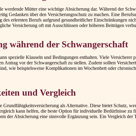
iele werdende Mütter eine wichtige Absicherung dar. Während der Schwa
ühzeitig Gedanken über den Versicherungsschutz zu machen. Eine Berufs
des erlernten Berufs aufgrund gesundheitlicher Einschränkungen nicht m
gliche Versicherung oft mit Ausschlüssen oder höheren Beiträgen verbu
ung während der Schwangerschaft
nn spezielle Klauseln und Bedingungen enthalten. Viele Versicherer 
en Antrag vor der Schwangerschaft zu stellen. Zudem sollten Versicher
sind, wie beispielsweise Komplikationen im Wochenbett oder chronisch
eiten und Vergleich
ie Grundfähigkeitsversicherung als Alternative. Diese bietet Schutz, 
gleich kann helfen, die beste Option für individuelle Bedürfnisse zu 
rm der Absicherung eine sinnvolle Ergänzung sein. Ein Vergleich der T