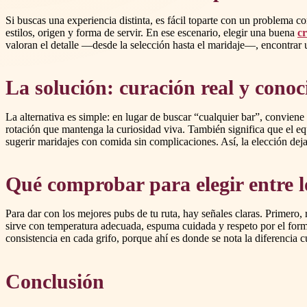
Si buscas una experiencia distinta, es fácil toparte con un problema 
estilos, origen y forma de servir. En ese escenario, elegir una buena
cr
valoran el detalle —desde la selección hasta el maridaje—, encontrar
La solución: curación real y conoc
La alternativa es simple: en lugar de buscar “cualquier bar”, conviene
rotación que mantenga la curiosidad viva. También significa que el e
sugerir maridajes con comida sin complicaciones. Así, la elección dej
Qué comprobar para elegir entre l
Para dar con los mejores pubs de tu ruta, hay señales claras. Primero, 
sirve con temperatura adecuada, espuma cuidada y respeto por el format
consistencia en cada grifo, porque ahí es donde se nota la diferencia c
Conclusión