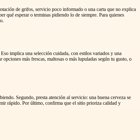
otación de grifos, servicio poco informado o una carta que no explica
aber qué esperar o terminas pidiendo lo de siempre. Para quienes
o.
. Eso implica una selección cuidada, con estilos variados y una
r opciones más frescas, maltosas o más lupuladas según tu gusto, o
 bebiendo. Segundo, presta atención al servicio: una buena cerveza se
r rápido. Por último, confirma que el sitio prioriza calidad y