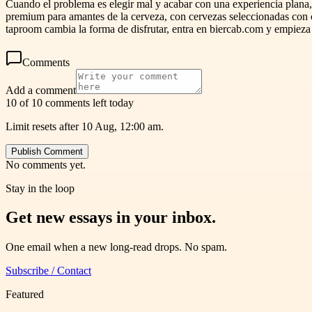
Cuando el problema es elegir mal y acabar con una experiencia plana, l
premium para amantes de la cerveza, con cervezas seleccionadas con c
taproom cambia la forma de disfrutar, entra en biercab.com y empieza
Comments
Add a comment
10 of 10 comments left today
Limit resets after 10 Aug, 12:00 am.
Publish Comment
No comments yet.
Stay in the loop
Get new essays in your inbox.
One email when a new long-read drops. No spam.
Subscribe / Contact
Featured