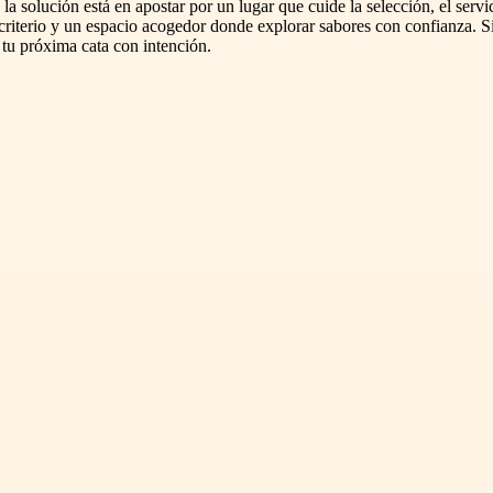
a solución está en apostar por un lugar que cuide la selección, el servi
riterio y un espacio acogedor donde explorar sabores con confianza. Si
 tu próxima cata con intención.