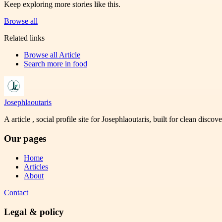
Keep exploring more stories like this.
Browse all
Related links
Browse all
Article
Search more in
food
Josephlaoutaris
A article , social profile site for Josephlaoutaris, built for clean disco
Our pages
Home
Articles
About
Contact
Legal & policy