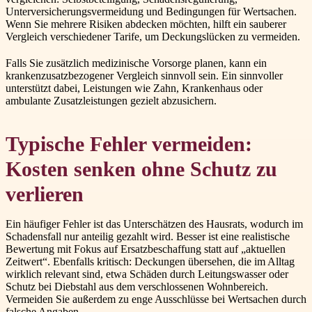
Unterversicherungsvermeidung und Bedingungen für Wertsachen.
Wenn Sie mehrere Risiken abdecken möchten, hilft ein sauberer
Vergleich verschiedener Tarife, um Deckungslücken zu vermeiden.
Falls Sie zusätzlich medizinische Vorsorge planen, kann ein
krankenzusatzbezogener Vergleich sinnvoll sein. Ein sinnvoller
unterstützt dabei, Leistungen wie Zahn, Krankenhaus oder
ambulante Zusatzleistungen gezielt abzusichern.
Typische Fehler vermeiden:
Kosten senken ohne Schutz zu
verlieren
Ein häufiger Fehler ist das Unterschätzen des Hausrats, wodurch im
Schadensfall nur anteilig gezahlt wird. Besser ist eine realistische
Bewertung mit Fokus auf Ersatzbeschaffung statt auf „aktuellen
Zeitwert“. Ebenfalls kritisch: Deckungen übersehen, die im Alltag
wirklich relevant sind, etwa Schäden durch Leitungswasser oder
Schutz bei Diebstahl aus dem verschlossenen Wohnbereich.
Vermeiden Sie außerdem zu enge Ausschlüsse bei Wertsachen durch
falsche Angaben.