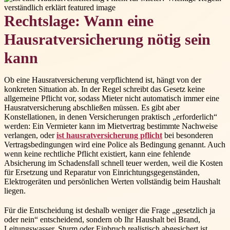
Rechtslage: Wann eine
Hausratversicherung nötig sein
kann
Ob eine Hausratversicherung verpflichtend ist, hängt von der
konkreten Situation ab. In der Regel schreibt das Gesetz keine
allgemeine Pflicht vor, sodass Mieter nicht automatisch immer eine
Hausratversicherung abschließen müssen. Es gibt aber
Konstellationen, in denen Versicherungen praktisch „erforderlich“
werden: Ein Vermieter kann im Mietvertrag bestimmte Nachweise
verlangen, oder
ist hausratversicherung pflicht
bei besonderen
Vertragsbedingungen wird eine Police als Bedingung genannt. Auch
wenn keine rechtliche Pflicht existiert, kann eine fehlende
Absicherung im Schadensfall schnell teuer werden, weil die Kosten
für Ersetzung und Reparatur von Einrichtungsgegenständen,
Elektrogeräten und persönlichen Werten vollständig beim Haushalt
liegen.
Für die Entscheidung ist deshalb weniger die Frage „gesetzlich ja
oder nein“ entscheidend, sondern ob Ihr Haushalt bei Brand,
Leitungswasser, Sturm oder Einbruch realistisch abgesichert ist.