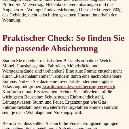
Prüfen Sie Mietvertrag, Nebenkostenvereinbarungen und die
Angaben zur Wohngebäudeversicherung: Diese deckt regelmäßig
das Gebäude, nicht jedoch den gesamten Hausrat innerhalb der
Wohnung.
Praktischer Check: So finden Sie
die passende Absicherung
Starten Sie mit einer realistischen Bestandsaufnahme: Welche
Möbel, Haushaltsgeräte, Fahrräder, Möbelstücke und
Wertgegenstände sind vorhanden? Eine gute Prämie entsteht nicht
durch „Pauschalannahmen“, sondern durch eine nachvollziehbare
Summe. Nutzen Sie dazu eine Inventarliste oder eine digitale
Erfassung mit groben
krankenzusatzversicherung vergleich
Kaufpreisen und Ersatzwerten. Achten Sie außerdem auf die
wichtigsten Bausteine: Schutz gegen Einbruchdiebstahl,
Leitungswasser, Sturm und Feuer. Ergänzungen wie Glas,
Fahrraddiebstahl oder erweiterte Naturgefahren können sinnvoll
sein, je nach Wohnlage und Nutzungsprofil.
Beim Abschluss sollten Sie auch die Versicherungsbedingungen
vergleichen: Selbstbeteiligung, Schadensregulierung,