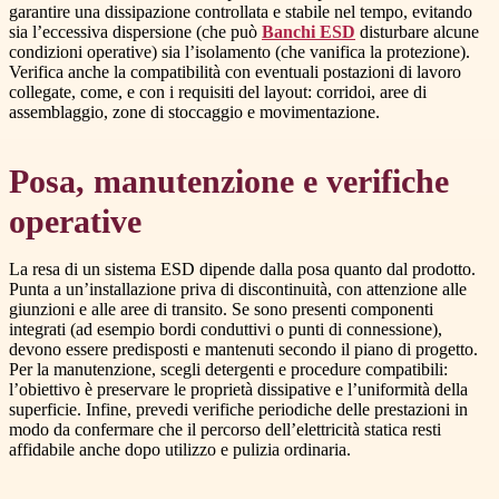
garantire una dissipazione controllata e stabile nel tempo, evitando
sia l’eccessiva dispersione (che può
Banchi ESD
disturbare alcune
condizioni operative) sia l’isolamento (che vanifica la protezione).
Verifica anche la compatibilità con eventuali postazioni di lavoro
collegate, come, e con i requisiti del layout: corridoi, aree di
assemblaggio, zone di stoccaggio e movimentazione.
Posa, manutenzione e verifiche
operative
La resa di un sistema ESD dipende dalla posa quanto dal prodotto.
Punta a un’installazione priva di discontinuità, con attenzione alle
giunzioni e alle aree di transito. Se sono presenti componenti
integrati (ad esempio bordi conduttivi o punti di connessione),
devono essere predisposti e mantenuti secondo il piano di progetto.
Per la manutenzione, scegli detergenti e procedure compatibili:
l’obiettivo è preservare le proprietà dissipative e l’uniformità della
superficie. Infine, prevedi verifiche periodiche delle prestazioni in
modo da confermare che il percorso dell’elettricità statica resti
affidabile anche dopo utilizzo e pulizia ordinaria.