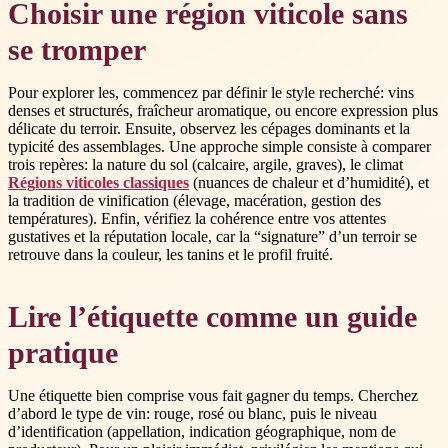
Choisir une région viticole sans
se tromper
Pour explorer les, commencez par définir le style recherché: vins
denses et structurés, fraîcheur aromatique, ou encore expression plus
délicate du terroir. Ensuite, observez les cépages dominants et la
typicité des assemblages. Une approche simple consiste à comparer
trois repères: la nature du sol (calcaire, argile, graves), le climat
Régions viticoles classiques
(nuances de chaleur et d’humidité), et
la tradition de vinification (élevage, macération, gestion des
températures). Enfin, vérifiez la cohérence entre vos attentes
gustatives et la réputation locale, car la “signature” d’un terroir se
retrouve dans la couleur, les tanins et le profil fruité.
Lire l’étiquette comme un guide
pratique
Une étiquette bien comprise vous fait gagner du temps. Cherchez
d’abord le type de vin: rouge, rosé ou blanc, puis le niveau
d’identification (appellation, indication géographique, nom de