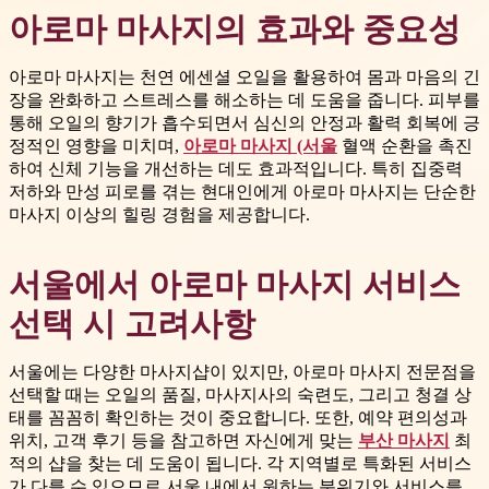
아로마 마사지의 효과와 중요성
아로마 마사지는 천연 에센셜 오일을 활용하여 몸과 마음의 긴
장을 완화하고 스트레스를 해소하는 데 도움을 줍니다. 피부를
통해 오일의 향기가 흡수되면서 심신의 안정과 활력 회복에 긍
정적인 영향을 미치며,
아로마 마사지 (서울
혈액 순환을 촉진
하여 신체 기능을 개선하는 데도 효과적입니다. 특히 집중력
저하와 만성 피로를 겪는 현대인에게 아로마 마사지는 단순한
마사지 이상의 힐링 경험을 제공합니다.
서울에서 아로마 마사지 서비스
선택 시 고려사항
서울에는 다양한 마사지샵이 있지만, 아로마 마사지 전문점을
선택할 때는 오일의 품질, 마사지사의 숙련도, 그리고 청결 상
태를 꼼꼼히 확인하는 것이 중요합니다. 또한, 예약 편의성과
위치, 고객 후기 등을 참고하면 자신에게 맞는
부산 마사지
최
적의 샵을 찾는 데 도움이 됩니다. 각 지역별로 특화된 서비스
가 다를 수 있으므로 서울 내에서 원하는 분위기와 서비스를