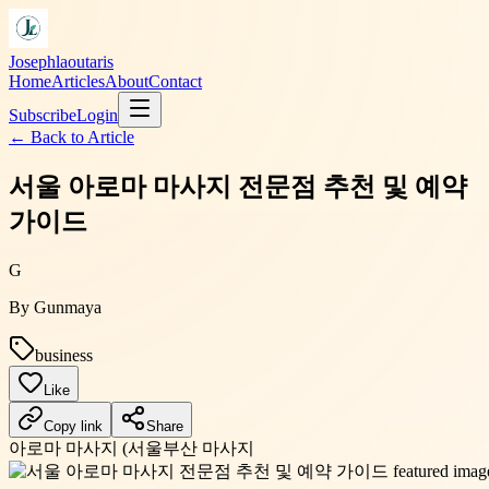
Josephlaoutaris
Home
Articles
About
Contact
Subscribe
Login
← Back to
Article
서울 아로마 마사지 전문점 추천 및 예약
가이드
G
By
Gunmaya
business
Like
Copy link
Share
아로마 마사지 (서울
부산 마사지