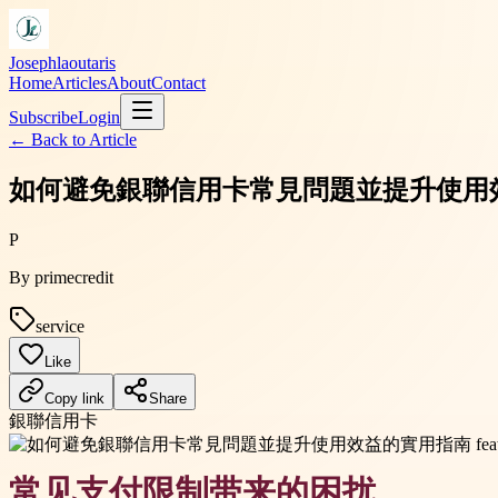
Josephlaoutaris
Home
Articles
About
Contact
Subscribe
Login
← Back to
Article
如何避免銀聯信用卡常見問題並提升使用
P
By
primecredit
service
Like
Copy link
Share
銀聯信用卡
常见支付限制带来的困扰