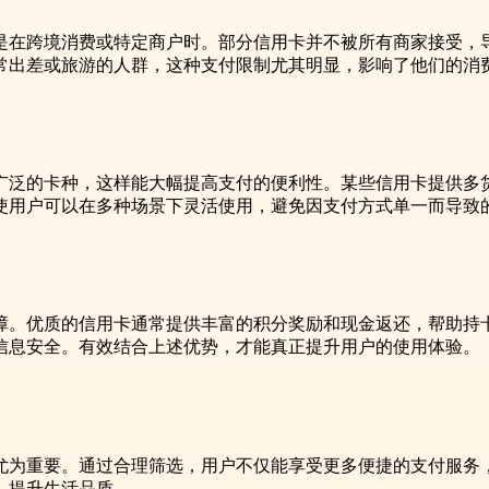
是在跨境消费或特定商户时。部分信用卡并不被所有商家接受，
常出差或旅游的人群，这种支付限制尤其明显，影响了他们的消
广泛的卡种，这样能大幅提高支付的便利性。某些信用卡提供多
使用户可以在多种场景下灵活使用，避免因支付方式单一而导致
障。优质的信用卡通常提供丰富的积分奖励和现金返还，帮助持
信息安全。有效结合上述优势，才能真正提升用户的使用体验。
重要。通过合理筛选，用户不仅能享受更多便捷的支付服务，还能获
，提升生活品质。