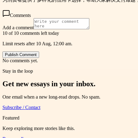
Comments
Add a comment
10 of 10 comments left today
Limit resets after 10 Aug, 12:00 am.
Publish Comment
No comments yet.
Stay in the loop
Get new essays in your inbox.
One email when a new long-read drops. No spam.
Subscribe / Contact
Featured
Keep exploring more stories like this.