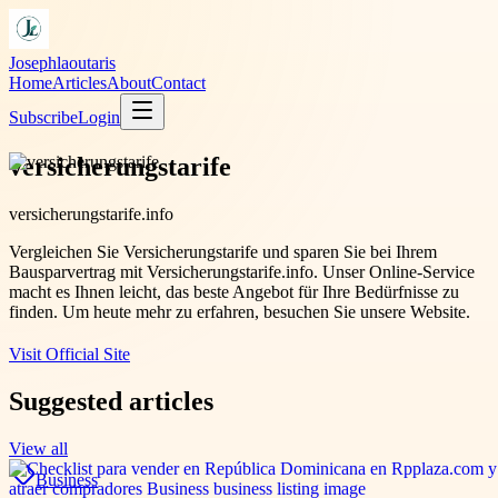
Josephlaoutaris
Home
Articles
About
Contact
Subscribe
Login
versicherungstarife
versicherungstarife.info
Vergleichen Sie Versicherungstarife und sparen Sie bei Ihrem
Bausparvertrag mit Versicherungstarife.info. Unser Online-Service
macht es Ihnen leicht, das beste Angebot für Ihre Bedürfnisse zu
finden. Um heute mehr zu erfahren, besuchen Sie unsere Website.
Visit Official Site
Suggested articles
View all
Business