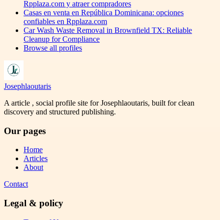
Rpplaza.com y atraer compradores
Casas en venta en República Dominicana: opciones
confiables en Rpplaza.com
Car Wash Waste Removal in Brownfield TX: Reliable
Cleanup for Compliance
Browse all profiles
Josephlaoutaris
A article , social profile site for Josephlaoutaris, built for clean
discovery and structured publishing.
Our pages
Home
Articles
About
Contact
Legal & policy